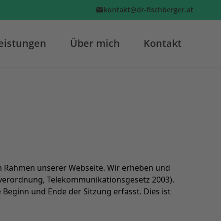
kontakt@dr-fischberger.at
eistungen
Über mich
Kontakt
 im Rahmen unserer Webseite. Wir erheben und
verordnung, Telekommunikationsgesetz 2003).
Beginn und Ende der Sitzung erfasst. Dies ist