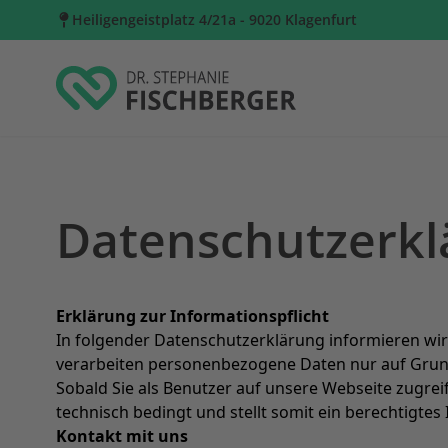
Heiligengeistplatz 4/21a - 9020 Klagenfurt
Datenschutzerkl
Erklärung zur Informationspflicht
In folgender Datenschutzerklärung informieren wi
verarbeiten personenbezogene Daten nur auf Gru
Sobald Sie als Benutzer auf unsere Webseite zugrei
technisch bedingt und stellt somit ein berechtigtes I
Kontakt mit uns