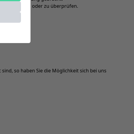
en auszuwerten oder zu überprüfen.
ind, so haben Sie die Möglichkeit sich bei uns