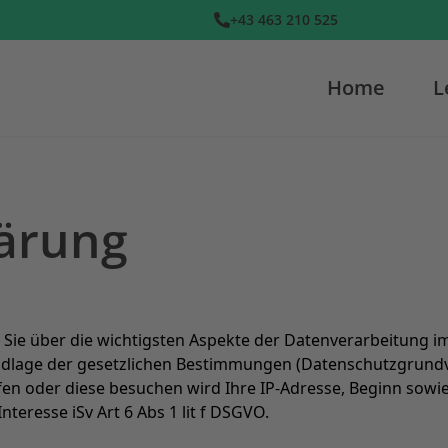
+43 463 210 525
Home
L
ärung
r Sie über die wichtigsten Aspekte der Datenverarbeitung
ndlage der gesetzlichen Bestimmungen (Datenschutzgrund
fen oder diese besuchen wird Ihre IP-Adresse, Beginn sowie 
nteresse iSv Art 6 Abs 1 lit f DSGVO.